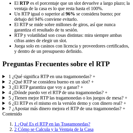
El
RTP
es el porcentaje que un slot devuelve a largo plazo; la
ventaja de la casa es lo que resta hasta el 100%.
Un RTP igual o superior al
96%
se considera bueno; por
debajo del 94% conviene evitarlo.
El RTP se mide sobre millones de giros, así que nunca
garantiza el resultado de tu sesión.
RTP y volatilidad son cosas distintas: mira siempre ambas
cifras antes de elegir un slot.
Juega solo en casinos con licencia y proveedores certificados,
y dentro de un presupuesto definido.
Preguntas Frecuentes sobre el RTP
1
¿Qué significa RTP en una tragamonedas?
+
2
¿Qué RTP se considera bueno en un slot?
+
3
¿El RTP garantiza que voy a ganar?
+
4
¿Dónde puedo ver el RTP de una tragamonedas?
+
5
¿Tienen mejor RTP las tragamonedas o los juegos de mesa?
+
6
¿El RTP es el mismo en la versión demo y con dinero real?
+
7
¿Apostar más dinero mejora el RTP de una tragamonedas?
+
Contenido
1
¿Qué Es el RTP en las Tragamonedas?
2
Cómo se Calcula y la Ventaja de la Casa