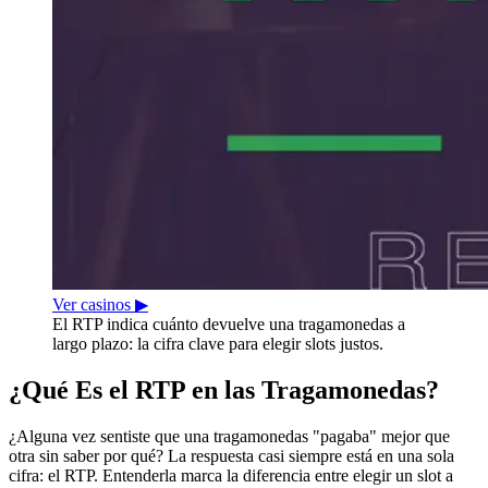
Ver casinos ▶
El RTP indica cuánto devuelve una tragamonedas a
largo plazo: la cifra clave para elegir slots justos.
¿Qué Es el RTP en las Tragamonedas?
¿Alguna vez sentiste que una tragamonedas "pagaba" mejor que
otra sin saber por qué? La respuesta casi siempre está en una sola
cifra: el RTP. Entenderla marca la diferencia entre elegir un slot a