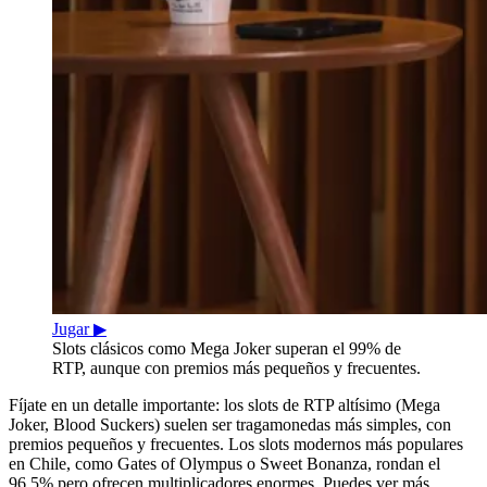
Jugar ▶
Slots clásicos como Mega Joker superan el 99% de
RTP, aunque con premios más pequeños y frecuentes.
Fíjate en un detalle importante: los slots de RTP altísimo (Mega
Joker, Blood Suckers) suelen ser tragamonedas más simples, con
premios pequeños y frecuentes. Los slots modernos más populares
en Chile, como Gates of Olympus o Sweet Bonanza, rondan el
96,5% pero ofrecen multiplicadores enormes. Puedes ver más