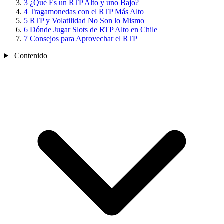
3
¿Qué Es un RTP Alto y uno Bajo?
4
Tragamonedas con el RTP Más Alto
5
RTP y Volatilidad No Son lo Mismo
6
Dónde Jugar Slots de RTP Alto en Chile
7
Consejos para Aprovechar el RTP
Contenido