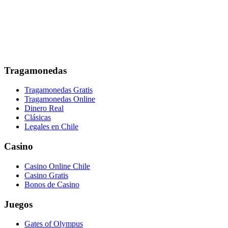
Tragamonedas
Tragamonedas Gratis
Tragamonedas Online
Dinero Real
Clásicas
Legales en Chile
Casino
Casino Online Chile
Casino Gratis
Bonos de Casino
Juegos
Gates of Olympus