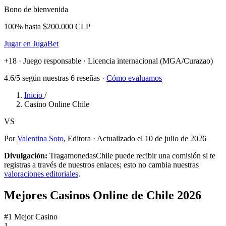
Bono de bienvenida
100% hasta $200.000 CLP
Jugar en JugaBet
+18 · Juego responsable · Licencia internacional (MGA/Curazao)
4.6/5
según nuestras 6 reseñas ·
Cómo evaluamos
Inicio
/
Casino Online Chile
VS
Por
Valentina Soto
, Editora
· Actualizado el
10 de julio de 2026
Divulgación:
TragamonedasChile puede recibir una comisión si te
registras a través de nuestros enlaces; esto no cambia nuestras
valoraciones editoriales
.
Mejores Casinos Online de Chile 2026
#1 Mejor Casino
1