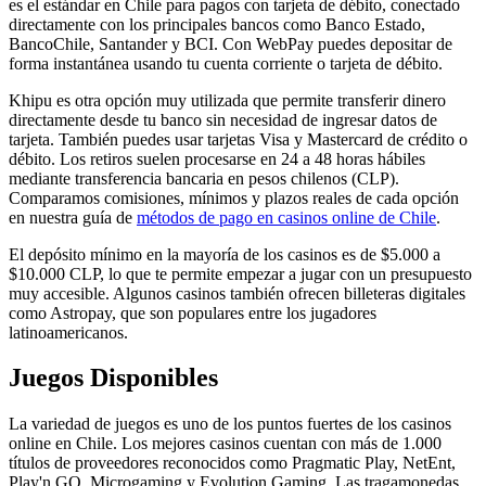
es el estándar en Chile para pagos con tarjeta de débito, conectado
directamente con los principales bancos como Banco Estado,
BancoChile, Santander y BCI. Con WebPay puedes depositar de
forma instantánea usando tu cuenta corriente o tarjeta de débito.
Khipu es otra opción muy utilizada que permite transferir dinero
directamente desde tu banco sin necesidad de ingresar datos de
tarjeta. También puedes usar tarjetas Visa y Mastercard de crédito o
débito. Los retiros suelen procesarse en 24 a 48 horas hábiles
mediante transferencia bancaria en pesos chilenos (CLP).
Comparamos comisiones, mínimos y plazos reales de cada opción
en nuestra guía de
métodos de pago en casinos online de Chile
.
El depósito mínimo en la mayoría de los casinos es de $5.000 a
$10.000 CLP, lo que te permite empezar a jugar con un presupuesto
muy accesible. Algunos casinos también ofrecen billeteras digitales
como Astropay, que son populares entre los jugadores
latinoamericanos.
Juegos Disponibles
La variedad de juegos es uno de los puntos fuertes de los casinos
online en Chile. Los mejores casinos cuentan con más de 1.000
títulos de proveedores reconocidos como Pragmatic Play, NetEnt,
Play'n GO, Microgaming y Evolution Gaming. Las tragamonedas