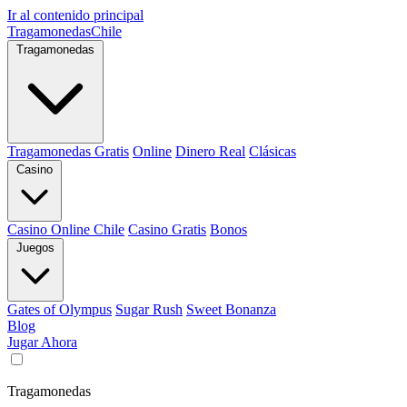
Ir al contenido principal
Tragamonedas
Chile
Tragamonedas
Tragamonedas Gratis
Online
Dinero Real
Clásicas
Casino
Casino Online Chile
Casino Gratis
Bonos
Juegos
Gates of Olympus
Sugar Rush
Sweet Bonanza
Blog
Jugar Ahora
Tragamonedas