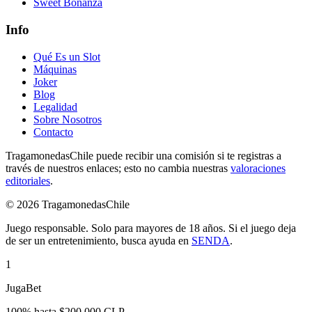
Sweet Bonanza
Info
Qué Es un Slot
Máquinas
Joker
Blog
Legalidad
Sobre Nosotros
Contacto
TragamonedasChile puede recibir una comisión si te registras a
través de nuestros enlaces; esto no cambia nuestras
valoraciones
editoriales
.
© 2026
TragamonedasChile
Juego responsable. Solo para mayores de 18 años. Si el juego deja
de ser un entretenimiento, busca ayuda en
SENDA
.
1
JugaBet
100% hasta $200.000 CLP