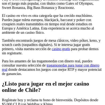
son el juego más popular, con títulos como Gates of Olympus,
Sweet Bonanza, Big Bass Bonanza y Reactoonz.
El casino en vivo es otra categoría que ha crecido muchísimo.
Puedes jugar ruleta europea, blackjack, baccarat y poker con
croupiers reales transmitidos en tiempo real desde estudios en
Europa y América Latina. Esta experiencia se acerca mucho al
ambiente de un casino físico.
También encontrarás juegos de mesa clásicos, video póker, keno, y
scratch cards (raspaditos digitales). Si te interesa jugar gratis
primero, visita nuestra sección de
casino gratis
para probar demos
sin registrarte.
Para los amantes de las tragamonedas con dinero real, puedes
consultar nuestra selección de
tragamonedas para jugar con dinero
real
donde destacamos los juegos con mejor RTP y mayor potencial
de ganancias.
¿Listo para jugar en el mejor casino
online de Chile?
Regístrate hoy y reclama tu bono de bienvenida. Depósitos desde
$5.000 CLP con WebPay y Khipu.